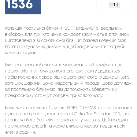
1536
1
Колекція постільної білизни "SOFT DREAMS" є ідеальним
вибором для тих, хто цінує комфорт і зручність відпочинку.
Виготовлена з високоякісної бязі, ця базова колекція має
багато актуальних дизайнів, щоб задовольнити потреби
кожної людини.
Ми прагнемо забезпечити максимальний комфорт для
наших клієнтів, тому до кожного комплекту додається
набір корисних порад від нашого експерта із домашнього
затишку, Дарини. Вона надасть цінні поради щодо догляду
за постільною білизною, які допоможуть зберегти її у
прекрасному стані упродовж тривалого часу.
Комплект постільної білизни "SOFT DREAMS" сертифікований
відповідно до стандартів якості Oeko-Tex Standart 100, що
гарантує його безпеку та екологічну чистоту. Цей продукт
не викликає алергії та може використовуватись для всіх
членів родини.