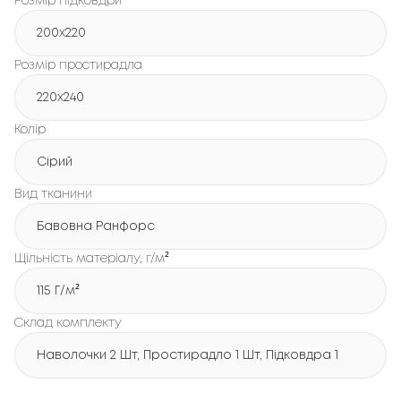
Розмір підковдри
200x220
Розмір простирадла
220x240
Колір
Сірий
Вид тканини
Бавовна Ранфорс
Щільність матеріалу, г/м²
115 Г/м²
Склад комплекту
Наволочки 2 Шт, Простирадло 1 Шт, Підковдра 1 Шт