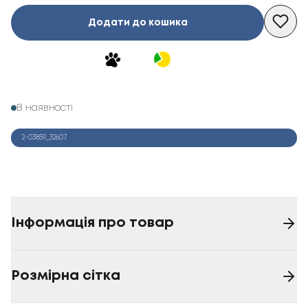
Додати до кошика
В наявності
2-03859_32607
Інформація про товар
Розмірна сітка