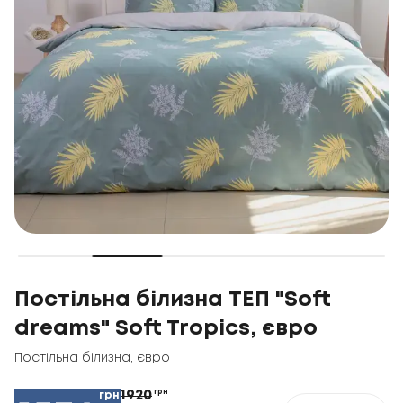
Постільна білизна ТЕП "Soft
dreams" Soft Tropics, євро
Постільна білизна
,
євро
1920
грн
грн