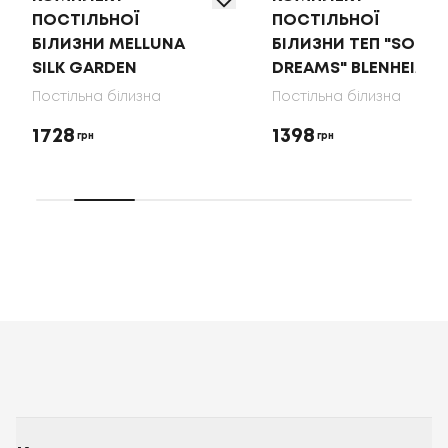
ПОСТІЛЬНОЇ
ПОСТІЛЬНОЇ
БІЛИЗНИ MELLUNA
БІЛИЗНИ ТЕП "SOFT
SILK GARDEN
DREAMS" BLENHEIM
Постільна білизна
Постільна білизна
1728
1398
грн
грн