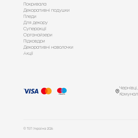
Покривала
Декоративні подушки
Пледи
Для декору
Суперакції
Органайзери
Підковдри
Декоративні наволочки
Акції
Чернівці,
Комунал
© ТЕП Україна
2026