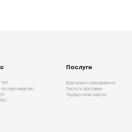
ас
Послуги
 ТЕП
Відстежити замовлення
 та партнерство
Послуги доставки
ЕП
Подарункові картки
ТЕП