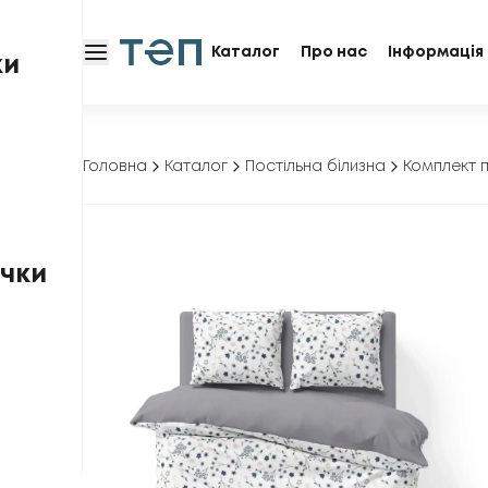
Каталог
Про нас
Інформація 
ки
Головна
Каталог
Постільна білизна
Комплект п
чки