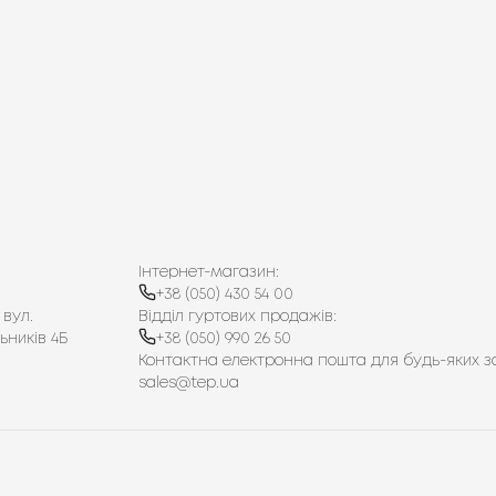
Інтернет-магазин:
+38 (050) 430 54 00
 вул.
Відділ гуртових продажів:
ьників 4Б
+38 (050) 990 26 50
Контактна електронна пошта для будь-яких з
sales@tep.ua