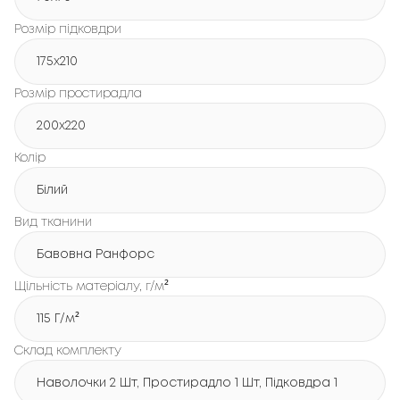
Розмір підковдри
175x210
Розмір простирадла
200x220
Колір
Білий
Вид тканини
Бавовна Ранфорс
Щільність матеріалу, г/м²
115 Г/м²
Склад комплекту
Наволочки 2 Шт, Простирадло 1 Шт, Підковдра 1 Шт