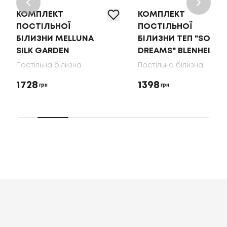
КОМПЛЕКТ
КОМПЛЕКТ
ПОСТІЛЬНОЇ
ПОСТІЛЬНОЇ
БІЛИЗНИ MELLUNA
БІЛИЗНИ ТЕП "SOFT
SILK GARDEN
DREAMS" BLENHEIM
Постільна білизна
Постільна білизна
1728
1398
грн
грн