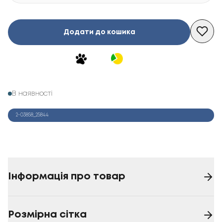
Додати до кошика
В наявності
2-03858_25844
Інформація про товар
Розмірна сітка