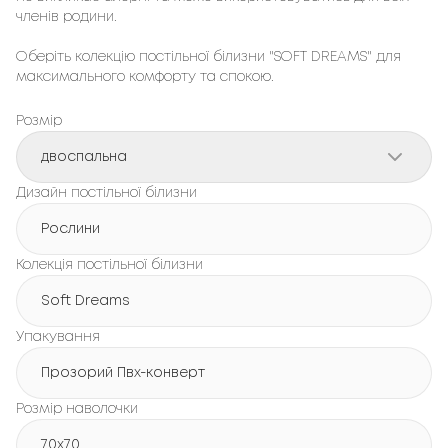
членів родини.
Оберіть колекцію постільної білизни "SOFT DREAMS" для
максимального комфорту та спокою.
Розмір
двоспальна
Дизайн постільної білизни
Рослини
Колекція постільної білизни
Soft Dreams
Упакування
Прозорий Пвх-конверт
Розмір наволочки
70x70