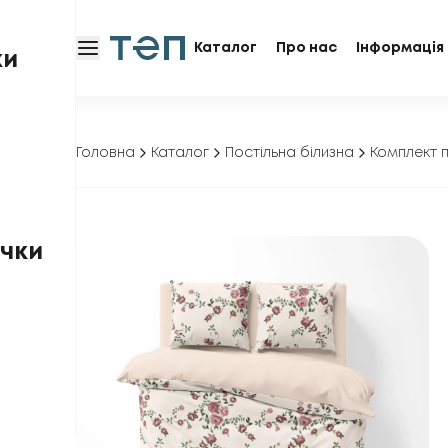
Каталог
Про нас
Інформація 
ки
Головна
Каталог
Постільна білизна
Комплект п
чки