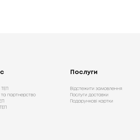
ас
Послуги
 ТЕП
Відстежити замовлення
 та партнерство
Послуги доставки
ЕП
Подарункові картки
ТЕП