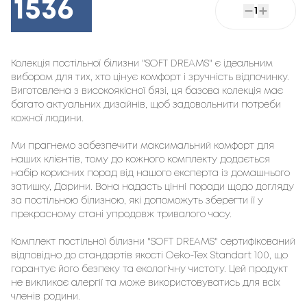
1536
1
Колекція постільної білизни "SOFT DREAMS" є ідеальним
вибором для тих, хто цінує комфорт і зручність відпочинку.
Виготовлена з високоякісної бязі, ця базова колекція має
багато актуальних дизайнів, щоб задовольнити потреби
кожної людини.
Ми прагнемо забезпечити максимальний комфорт для
наших клієнтів, тому до кожного комплекту додається
набір корисних порад від нашого експерта із домашнього
затишку, Дарини. Вона надасть цінні поради щодо догляду
за постільною білизною, які допоможуть зберегти її у
прекрасному стані упродовж тривалого часу.
Комплект постільної білизни "SOFT DREAMS" сертифікований
відповідно до стандартів якості Oeko-Tex Standart 100, що
гарантує його безпеку та екологічну чистоту. Цей продукт
не викликає алергії та може використовуватись для всіх
членів родини.