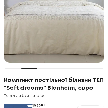
Комплект постільної білизни ТЕП
"Soft dreams" Blenheim, євро
Постільна білизна
,
євро
1920
грн
грн