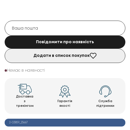
Повідомити про наявність
Додати в список покупок
Немає в наявності
Доставка
з
Гарантія
Служба
трекінгом
якості
підтримки
2-03859_25667