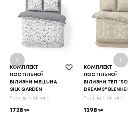
КОМПЛЕКТ
КОМПЛЕКТ
ПОСТІЛЬНОЇ
ПОСТІЛЬНОЇ
БІЛИЗНИ MELLUNA
БІЛИЗНИ ТЕП "SOFT
SILK GARDEN
DREAMS" BLENHEIM
Постільна білизна
Постільна білизна
1728
1398
грн
грн