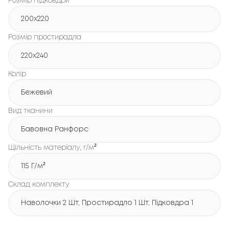
Розмір підковдри
200x220
Розмір простирадла
220x240
Колір
Бежевий
Вид тканини
Бавовна Ранфорс
Щільність матеріалу, г/м²
115 Г/м²
Склад комплекту
Наволочки 2 Шт, Простирадло 1 Шт, Підковдра 1 Шт