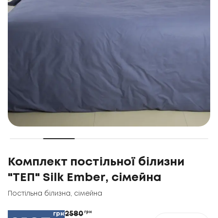
Комплект постільної білизни
"ТЕП" Silk Ember, сімейна
Постільна білизна
,
сімейна
2580
грн
грн