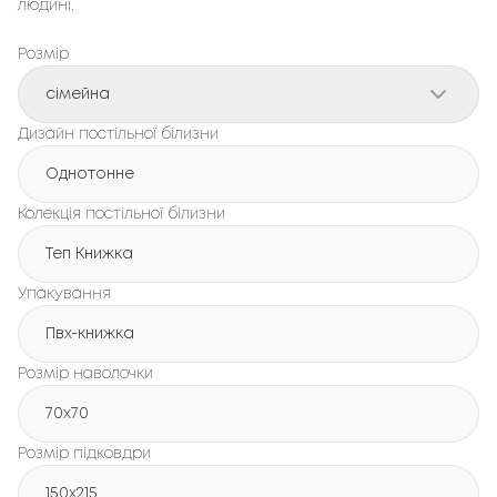
людині.
Розмір
сімейна
Дизайн постільної білизни
Однотонне
Колекція постільної білизни
Теп Книжка
Упакування
Пвх-книжка
Розмір наволочки
70x70
Розмір підковдри
150х215