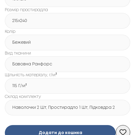
Розмір простирадла
215х240
Колір
Бежевий
Вид тканини
Бавовна Ранфорс
Щільність матеріалу, г/м²
115 Г/м²
Склад комплекту
Наволочки 2 Шт, Простирадло 1 Шт, Підковдра 2 Шт
Додати до кошика