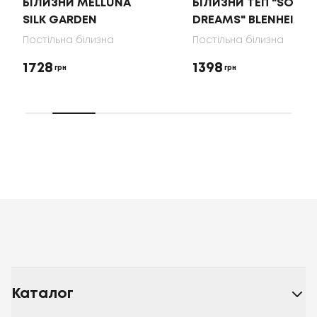
БІЛИЗНИ MELLUNA
БІЛИЗНИ ТЕП "SOFT
SILK GARDEN
DREAMS" BLENHEIM
Постільна білизна
Постільна білизна
1728
1398
грн
грн
Каталог