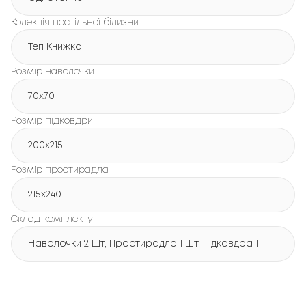
Колекція постільної білизни
Теп Книжка
Розмір наволочки
70x70
Розмір підковдри
200х215
Розмір простирадла
215х240
Склад комплекту
Наволочки 2 Шт, Простирадло 1 Шт, Підковдра 1 Шт