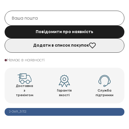
Повідомити про наявність
Додати в список покупок
Немає в наявності
Доставка
з
Гарантія
Служба
трекінгом
якості
підтримки
2-01691_31702