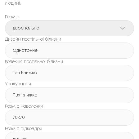
людині.
Розмір
двоспальна
Дизайн постільної білизни
Однотонне
Колекція постільної білизни
Теп Книжка
Упакування
Пвх-книжка
Розмір наволочки
70x70
Розмір підковдри