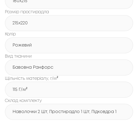
180х215
Розмір простирадла
215х220
Колір
Рожевий
Вид тканини
Бавовна Ранфорс
Щільність матеріалу, г/м²
115 Г/м²
Склад комплекту
Наволочки 2 Шт, Простирадло 1 Шт, Підковдра 1 Шт