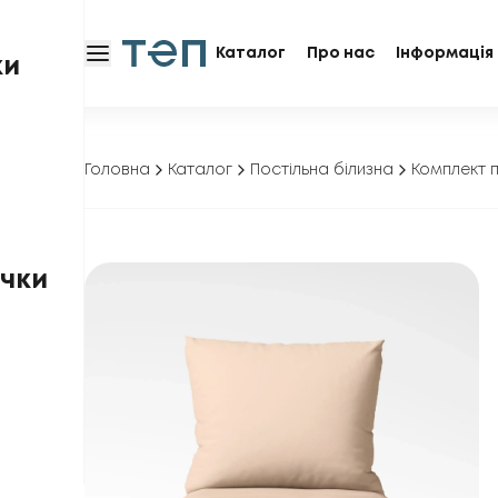
Каталог
Про нас
Інформація 
ки
Головна
Каталог
Постільна білизна
Комплект п
чки