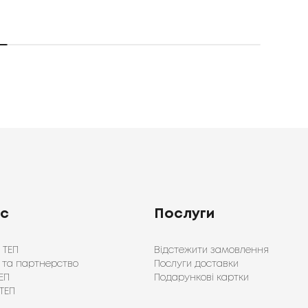
ас
Послуги
 ТЕП
Відстежити замовлення
 та партнерство
Послуги доставки
ЕП
Подарункові картки
ТЕП