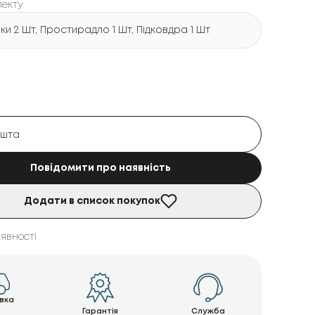
лекту
и 2 Шт, Простирадло 1 Шт, Підковдра 1 Шт
Повідомити про наявність
Додати в список покупок
явності
вка
Гарантія
Служба