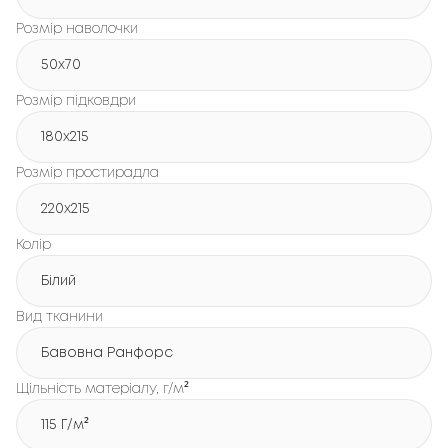
Розмір наволочки
50x70
Розмір підковдри
180х215
Розмір простирадла
220х215
Колір
Білий
Вид тканини
Бавовна Ранфорс
Щільність матеріалу, г/м²
115 Г/м²