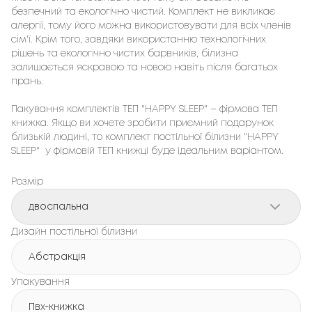
безпечний та екологічно чистий. Комплект не викликає 
алергії, тому його можна використовувати для всіх членів 
сім'ї. Крім того, завдяки використанню технологічних 
рішень та екологічно чистих барвників, білизна 
залишається яскравою та новою навіть після багатьох 
прань.

Пакування комплектів ТЕП "HAPPY SLEEP" – фірмовa ТЕП 
книжка. Якщо ви хочете зробити приємний подарунок 
близькій людині, то комплект постільної білизни "HAPPY 
SLEEP"  у фірмовій ТЕП книжці буде ідеальним варіантом.
Розмір
двоспальна
Дизайн постільної білизни
Абстракція
Упакування
Пвх-книжка