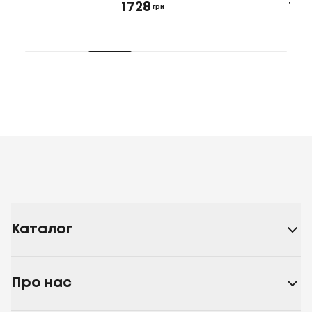
1728
1728
грн
грн
Каталог
Про нас