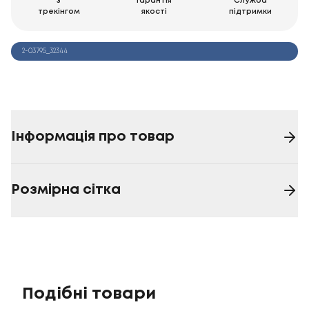
з
Гарантія
Служба
трекінгом
якості
підтримки
2-03795_32344
Інформація про товар
Розмірна сітка
Подібні товари