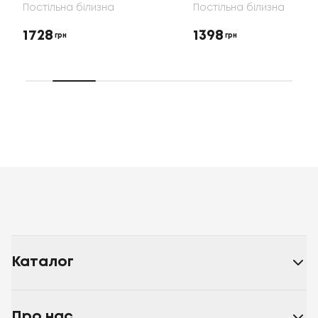
Постільна білизна
Постільна білизна
1728
1398
грн
грн
Каталог
Про нас