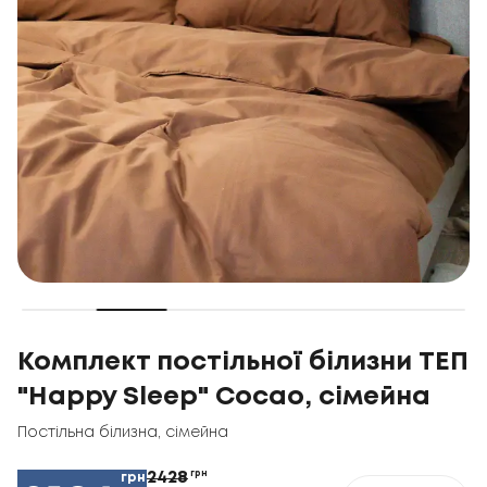
Комплект постільної білизни ТЕП
"Happy Sleep" Cосао, сімейна
Постільна білизна
,
сімейна
2428
грн
грн