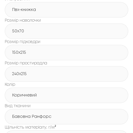
Пвх-книжка
Розмір наволочки
50x70
Розмір підковдри
150х215
Розмір простирадла
240х215
Колір
Коричневий
Вид тканини
Бавовна Ранфорс
Щільність матеріалу, г/м²