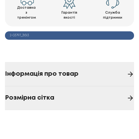
Доставка
з
Гарантія
Служба
трекінгом
якості
підтримки
2-03797_31513
Інформація про товар
Розмірна сітка