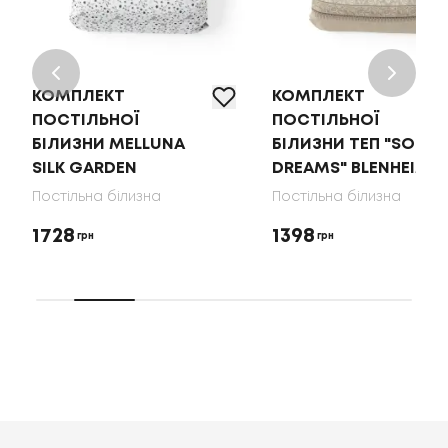
КОМПЛЕКТ
КОМПЛЕКТ
ПОСТІЛЬНОЇ
ПОСТІЛЬНОЇ
БІЛИЗНИ MELLUNA
БІЛИЗНИ ТЕП "SOFT
SILK GARDEN
DREAMS" BLENHEIM
Постільна білизна
Постільна білизна
1728
1398
грн
грн