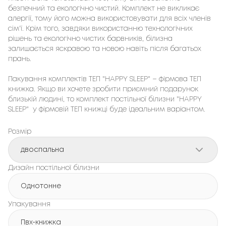
безпечний та екологічно чистий. Комплект не викликає 
алергії, тому його можна використовувати для всіх членів 
сім'ї. Крім того, завдяки використанню технологічних 
рішень та екологічно чистих барвників, білизна 
залишається яскравою та новою навіть після багатьох 
прань.

Пакування комплектів ТЕП "HAPPY SLEEP" – фірмовa ТЕП 
книжка. Якщо ви хочете зробити приємний подарунок 
близькій людині, то комплект постільної білизни "HAPPY 
SLEEP"  у фірмовій ТЕП книжці буде ідеальним варіантом.
Розмір
двоспальна
Дизайн постільної білизни
Однотонне
Упакування
Пвх-книжка