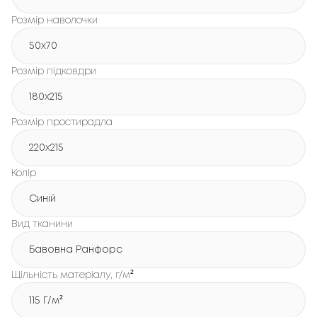
Розмір наволочки
50x70
Розмір підковдри
180х215
Розмір простирадла
220х215
Колір
Синій
Вид тканини
Бавовна Ранфорс
Щільність матеріалу, г/м²
115 Г/м²