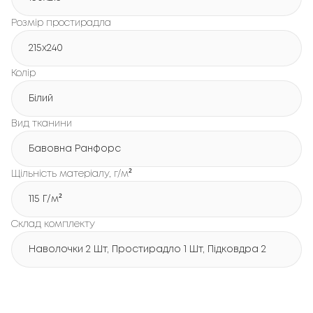
Розмір простирадла
215х240
Колір
Білий
Вид тканини
Бавовна Ранфорс
Щільність матеріалу, г/м²
115 Г/м²
Склад комплекту
Наволочки 2 Шт, Простирадло 1 Шт, Підковдра 2 Шт