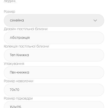
людині.
Розмір
сімейна
Дизайн постільної білизни
Абстракція
Колекція постільної білизни
Теп Книжка
Упакування
Пвх-книжка
Розмір наволочки
70x70
Розмір підковдри
150х215