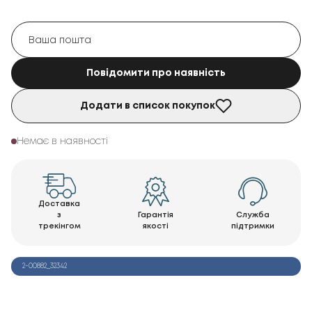
Повідомити про наявність
Додати в список покупок
Немає в наявності
Доставка
з
Гарантія
Служба
трекінгом
якості
підтримки
2-00882_32342