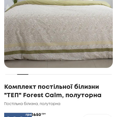
Комплект постільної білизни
"ТЕП" Forest Calm, полуторна
Постільна білизна
,
полуторна
1650
грн
грн