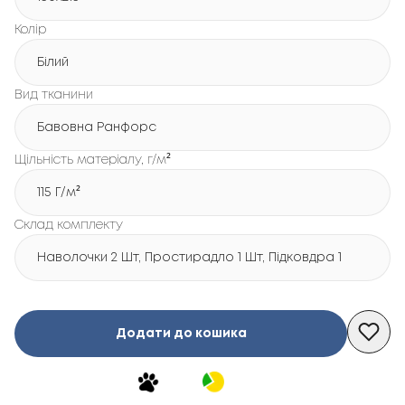
Колір
Білий
Вид тканини
Бавовна Ранфорс
Щільність матеріалу, г/м²
115 Г/м²
Склад комплекту
Наволочки 2 Шт, Простирадло 1 Шт, Підковдра 1 Шт
Додати до кошика