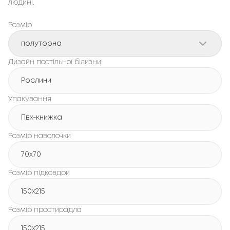
людині.
Розмір
полуторна
Дизайн постільної білизни
Рослини
Упакування
Пвх-книжка
Розмір наволочки
70x70
Розмір підковдри
150х215
Розмір простирадла
150х215