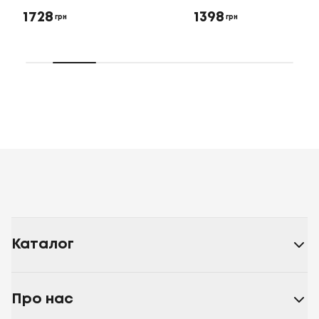
1728
1398
грн
грн
Каталог
Про нас