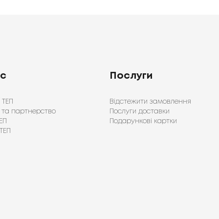
ас
Послуги
 ТЕП
Відстежити замовлення
 та партнерство
Послуги доставки
ЕП
Подарункові картки
ТЕП