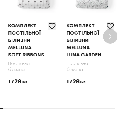
КОМПЛЕКТ
КОМПЛЕКТ
КОМ
ПОСТІЛЬНОЇ
ПОСТІЛЬНОЇ
ПОС
БІЛИЗНИ
БІЛИЗНИ
БІЛ
MELLUNA
MELLUNA
OLI
SOFT RIBBONS
LUNA GARDEN
70X
Постільна
Постільна
Пост
білизна
білизна
біли
1728
1728
165
грн
грн