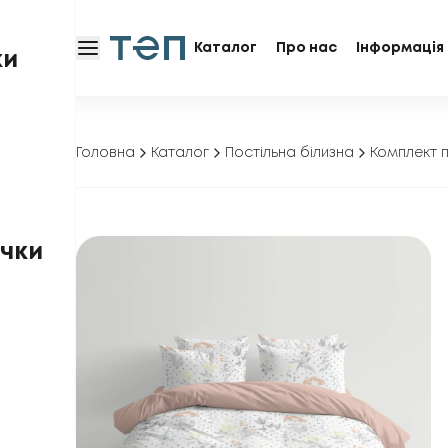
Каталог
Про нас
Інформація 
ки
Головна
Каталог
Постільна білизна
Комплект п
чки