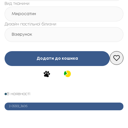
Вид тканини
Мікросатин
Дизайн постільної білизни
Візерунок
Додати до кошика
В наявності
2-05302_36015