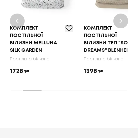
КОМПЛЕКТ
КОМПЛЕКТ
ПОСТІЛЬНОЇ
ПОСТІЛЬНОЇ
БІЛИЗНИ MELLUNA
БІЛИЗНИ ТЕП "SOFT
SILK GARDEN
DREAMS" BLENHEIM
Постільна білизна
Постільна білизна
1728
1398
грн
грн