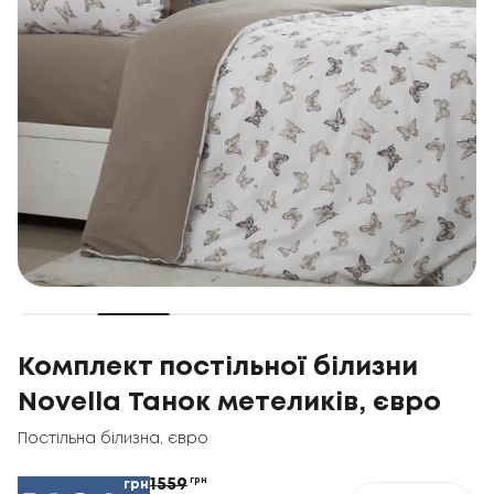
Комплект постільної білизни
Novella Танок метеликів, євро
Постільна білизна
,
євро
1559
грн
грн