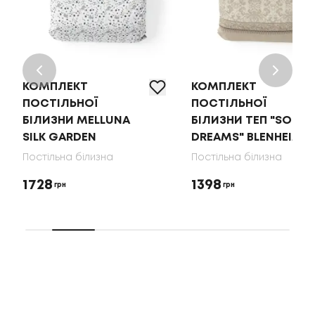
КОМПЛЕКТ
КОМПЛЕКТ
ПОСТІЛЬНОЇ
ПОСТІЛЬНОЇ
БІЛИЗНИ MELLUNA
БІЛИЗНИ ТЕП "SOFT
SILK GARDEN
DREAMS" BLENHEIM
Постільна білизна
Постільна білизна
1728
1398
грн
грн