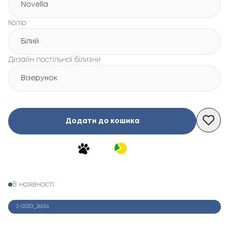
Novella
Колір
Білий
Дизайн постільної білизни
Візерунок
Додати до кошика
В наявності
2-05301_36014