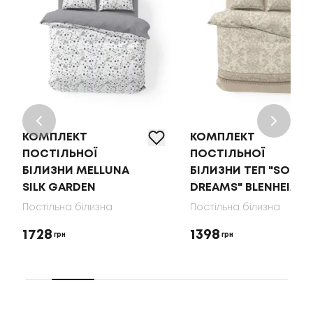
КОМПЛЕКТ
КОМПЛЕКТ
ПОСТІЛЬНОЇ
ПОСТІЛЬНОЇ
БІЛИЗНИ MELLUNA
БІЛИЗНИ ТЕП "SOFT
SILK GARDEN
DREAMS" BLENHEIM
Постільна білизна
Постільна білизна
1728
1398
грн
грн