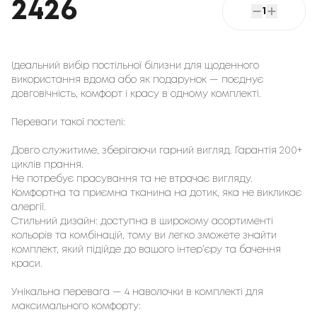
2426
1
Ідеальний вибір постільної білизни для щоденного
використання вдома або як подарунок — поєднує
довговічність, комфорт і красу в одному комплекті.
Переваги такої постелі:
Довго служитиме, зберігаючи гарний вигляд. Гарантія 200+
циклів прання.
Не потребує прасування та не втрачає вигляду.
Комфортна та приємна тканина на дотик, яка не викликає
алергії.
Стильний дизайн: доступна в широкому асортименті
кольорів та комбінацій, тому ви легко зможете знайти
комплект, який підійде до вашого інтер’єру та бачення
краси.
Унікальна перевага — 4 наволочки в комплекті для
максимального комфорту: