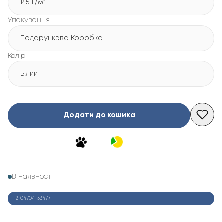
145 Г/м²
Упакування
Подарункова Коробка
Колір
Білий
Додати до кошика
В наявності
2-04704_33477