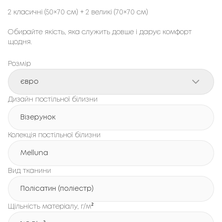
2 класичні (50×70 см) + 2 великі (70×70 см)
Обирайте якість, яка служить довше і дарує комфорт
щодня.
Розмір
євро
Дизайн постільної білизни
Візерунок
Колекція постільної білизни
Melluna
Вид тканини
Полісатин (поліестр)
Щільність матеріалу, г/м²