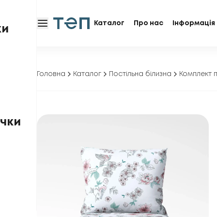
Каталог
Про нас
Інформація 
ки
Головна
Каталог
Постільна білизна
Комплект п
чки