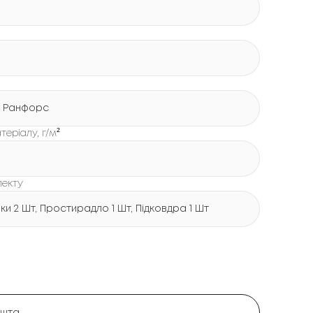
 Ранфорс
теріалу, г/м²
лекту
и 2 Шт, Простирадло 1 Шт, Підковдра 1 Шт