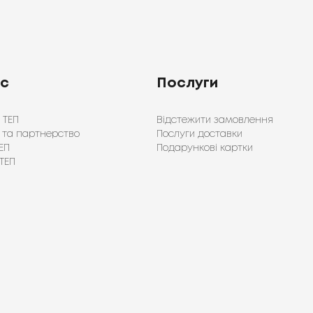
ас
Послуги
 ТЕП
Відстежити замовлення
 та партнерство
Послуги доставки
ЕП
Подарункові картки
ТЕП