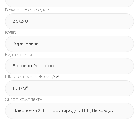
Розмір простирадла
215х240
Колір
Коричневий
Вид тканини
Бавовна Ранфорс
Щільність матеріалу, г/м²
115 Г/м²
Склад комплекту
Наволочки 2 Шт, Простирадло 1 Шт, Підковдра 1 Шт