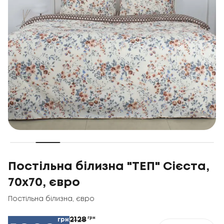
Постільна білизна "ТЕП" Сієста,
70x70, євро
Постільна білизна
,
євро
2128
грн
грн