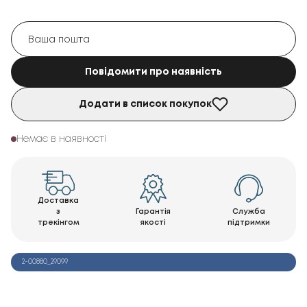
Повідомити про наявність
Додати в список покупок
Немає в наявності
Доставка
з
Гарантія
Служба
трекінгом
якості
підтримки
2-00880_29099