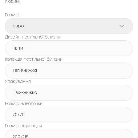
людині.
Розмір
євро
Дизайн постільної білизни
Квіти
Колекція постільної білизни
Теп Книжка
Упакування
Пвх-книжка
Розмір наволочки
70x70
Розмір підковдри
200х215