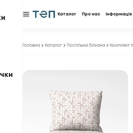
Каталог
Про нас
Інформація 
ки
Головна
Каталог
Постільна білизна
Комплект п
чки