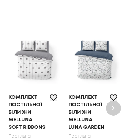
КОМПЛЕКТ
КОМПЛЕКТ
ПОС
ПОСТІЛЬНОЇ
ПОСТІЛЬНОЇ
БІЛ
БІЛИЗНИ
БІЛИЗНИ ТЕП
"SO
MELLUNA
OLIVE DOTS,
DRE
LUNA GARDEN
70X70
GAT
70X
Постільна
Постільна