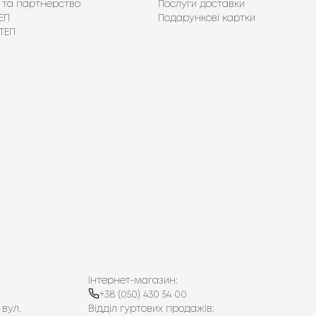
 та партнерство
Послуги доставки
ЕП
Подарункові картки
ТЕП
Інтернет-магазин:
+38 (050) 430 54 00
 вул.
Відділ гуртових продажів: