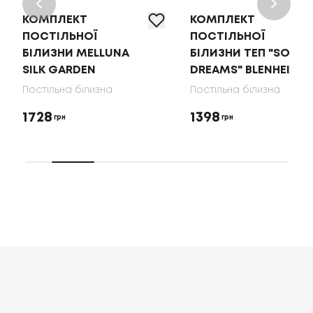
КОМПЛЕКТ
КОМПЛЕКТ
ПОСТІЛЬНОЇ
ПОСТІЛЬНОЇ
БІЛИЗНИ MELLUNA
БІЛИЗНИ ТЕП "SOFT
SILK GARDEN
DREAMS" BLENHEIM
Постільна білизна
Постільна білизна
1728
1398
грн
грн