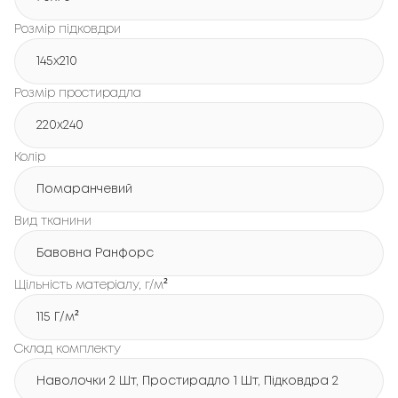
Розмір підковдри
145x210
Розмір простирадла
220x240
Колір
Помаранчевий
Вид тканини
Бавовна Ранфорс
Щільність матеріалу, г/м²
115 Г/м²
Склад комплекту
Наволочки 2 Шт, Простирадло 1 Шт, Підковдра 2 Шт