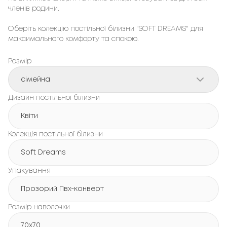
членів родини.
Оберіть колекцію постільної білизни "SOFT DREAMS" для
максимального комфорту та спокою.
Розмір
сімейна
Дизайн постільної білизни
Квіти
Колекція постільної білизни
Soft Dreams
Упакування
Прозорий Пвх-конверт
Розмір наволочки
70x70