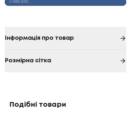
2-03858_25305
Інформація про товар
Розмірна сітка
Подібні товари