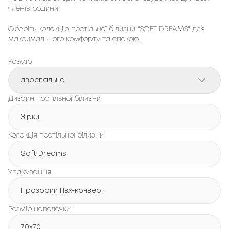
членів родини.
Оберіть колекцію постільної білизни "SOFT DREAMS" для
максимального комфорту та спокою.
Розмір
двоспальна
Дизайн постільної білизни
Зірки
Колекція постільної білизни
Soft Dreams
Упакування
Прозорий Пвх-конверт
Розмір наволочки
70x70