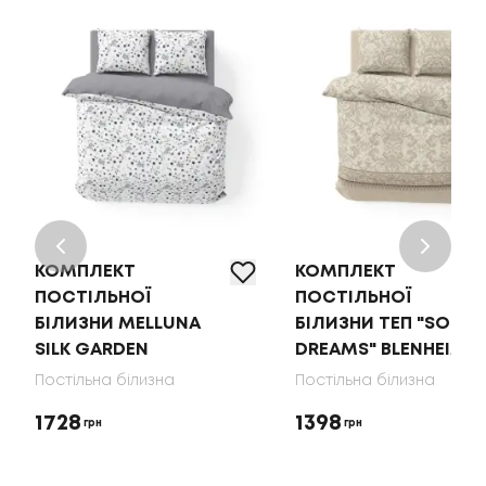
КОМПЛЕКТ
КОМПЛЕКТ
ПОСТІЛЬНОЇ
ПОСТІЛЬНОЇ
БІЛИЗНИ MELLUNA
БІЛИЗНИ ТЕП "SOFT
SILK GARDEN
DREAMS" BLENHEIM
Постільна білизна
Постільна білизна
1728
1398
грн
грн