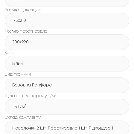
Розмір підковдри
175x210
Розмір простирадла
200x220
Колір
Білий
Вид тканини
Бавовна Ранфорс
Щільність матеріалу, г/м²
115 Г/м²
Склад комплекту
Наволочки 2 Шт, Простирадло 1 Шт, Підковдра 1 Шт