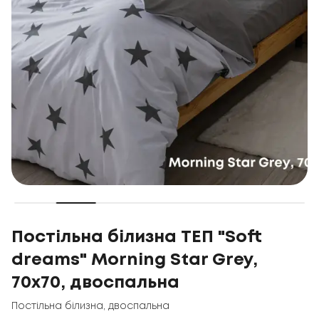
Постільна білизна ТЕП "Soft
dreams" Morning Star Grey,
70x70, двоспальна
Постільна білизна
,
двоспальна