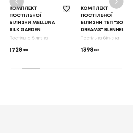
КОМПЛЕКТ
КОМПЛЕКТ
ПОСТІЛЬНОЇ
ПОСТІЛЬНОЇ
БІЛИЗНИ MELLUNA
БІЛИЗНИ ТЕП "SOFT
SILK GARDEN
DREAMS" BLENHEIM
Постільна білизна
Постільна білизна
1728
1398
грн
грн