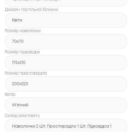
Дизайн постільної білизни
Квіти
Розмір наволочки
70x70
Розмір підковдри
175x210
Розмір простирадла
200x220
Колір
М'ятний
Склад комплекту
Наволочки 2 Шт, Простирадло 1 Шт, Підковдра 1 Шт