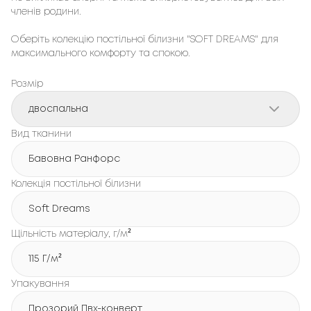
членів родини.
Оберіть колекцію постільної білизни "SOFT DREAMS" для
максимального комфорту та спокою.
Розмір
двоспальна
Вид тканини
Бавовна Ранфорс
Колекція постільної білизни
Soft Dreams
Щільність матеріалу, г/м²
115 Г/м²
Упакування
Прозорий Пвх-конверт