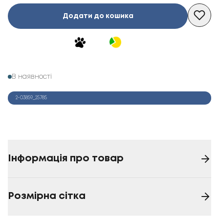
Додати до кошика
В наявності
2-03859_25785
Інформація про товар
Розмірна сітка