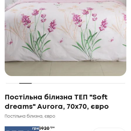
Постільна білизна ТЕП "Soft
dreams" Aurora, 70x70, євро
Постільна білизна
,
євро
1920
грн
грн