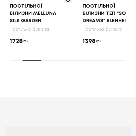
ПОСТІЛЬНОЇ
ПОСТІЛЬНОЇ
БІЛИЗНИ MELLUNA
БІЛИЗНИ ТЕП "SOFT
SILK GARDEN
DREAMS" BLENHEIM
Постільна білизна
Постільна білизна
1728
1398
грн
грн