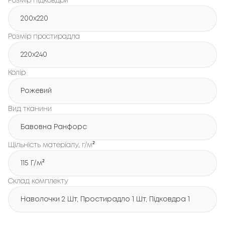
Розмір підковдри
200x220
Розмір простирадла
220x240
Колір
Рожевий
Вид тканини
Бавовна Ранфорс
Щільність матеріалу, г/м²
115 Г/м²
Склад комплекту
Наволочки 2 Шт, Простирадло 1 Шт, Підковдра 1 Шт