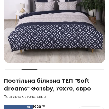
Постільна білизна ТЕП "Soft
dreams" Gatsby, 70x70, євро
Постільна білизна
,
євро
1920
грн
грн