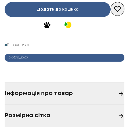
Додати до кошика
В наявності
2-03859_25663
Інформація про товар
Розмірна сітка