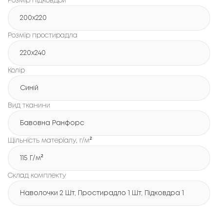
Розмір підковдри
200x220
Розмір простирадла
220x240
Колір
Синій
Вид тканини
Бавовна Ранфорс
Щільність матеріалу, г/м²
115 Г/м²
Склад комплекту
Наволочки 2 Шт, Простирадло 1 Шт, Підковдра 1 Шт