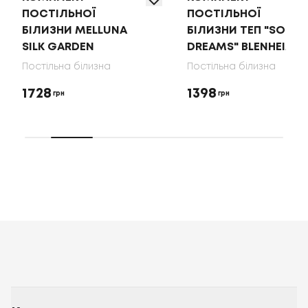
ПОСТІЛЬНОЇ
ПОСТІЛЬНОЇ
БІЛИЗНИ MELLUNA
БІЛИЗНИ ТЕП "SOFT
SILK GARDEN
DREAMS" BLENHEIM
Постільна білизна
Постільна білизна
1728
1398
грн
грн