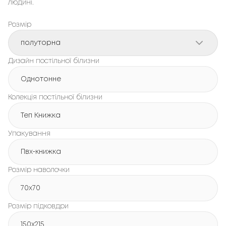
людині.
Розмір
полуторна
Дизайн постільної білизни
Однотонне
Колекція постільної білизни
Теп Книжка
Упакування
Пвх-книжка
Розмір наволочки
70x70
Розмір підковдри
150х215