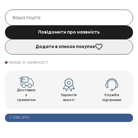
Повідомити про наявність
Додати в список покупок
Немає в наявності
Доставка
з
Гарантія
Служба
трекінгом
якості
підтримки
2-00881_28794