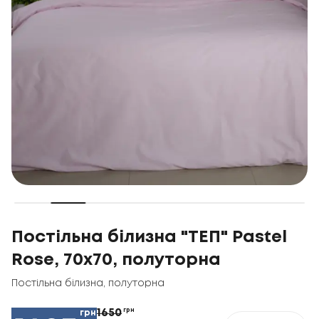
Постільна білизна "ТЕП" Pastel
Rose, 70x70, полуторна
Постільна білизна
,
полуторна
1650
грн
грн