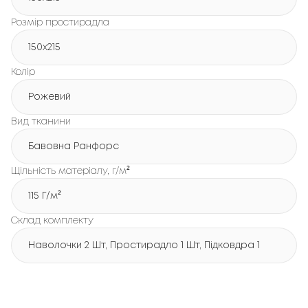
Розмір простирадла
150х215
Колір
Рожевий
Вид тканини
Бавовна Ранфорс
Щільність матеріалу, г/м²
115 Г/м²
Склад комплекту
Наволочки 2 Шт, Простирадло 1 Шт, Підковдра 1 Шт