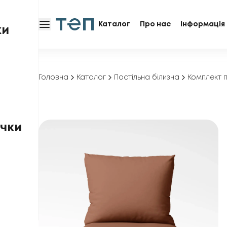
Каталог
Про нас
Інформація 
ки
Головна
Каталог
Постільна білизна
Комплект п
чки