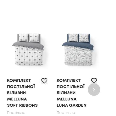
КОМПЛЕКТ
КОМПЛЕКТ
ПОС
ПОСТІЛЬНОЇ
ПОСТІЛЬНОЇ
БІЛ
БІЛИЗНИ
БІЛИЗНИ ТЕП
"SO
MELLUNA
OLIVE DOTS,
DRE
LUNA GARDEN
70X70
GAT
70X
Постільна
Постільна