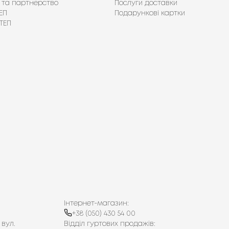
 та партнерство
Послуги доставки
ЕП
Подарункові картки
ТЕП
Інтернет-магазин:
+38 (050) 430 54 00
 вул.
Відділ гуртових продажів: