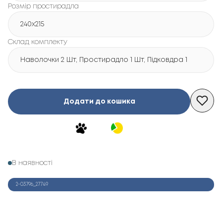
Розмір простирадла
240х215
Склад комплекту
Наволочки 2 Шт, Простирадло 1 Шт, Підковдра 1 Шт
Додати до кошика
В наявності
2-03796_27749