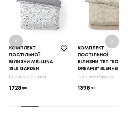
КОМПЛЕКТ
КОМПЛЕКТ
ПОСТІЛЬНОЇ
ПОСТІЛЬНОЇ
БІЛИЗНИ MELLUNA
БІЛИЗНИ ТЕП "SOFT
SILK GARDEN
DREAMS" BLENHEIM
Постільна білизна
Постільна білизна
1728
1398
грн
грн