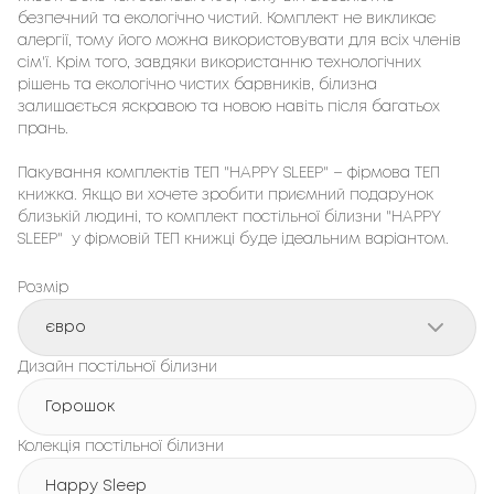
безпечний та екологічно чистий. Комплект не викликає 
алергії, тому його можна використовувати для всіх членів 
сім'ї. Крім того, завдяки використанню технологічних 
рішень та екологічно чистих барвників, білизна 
залишається яскравою та новою навіть після багатьох 
прань.

Пакування комплектів ТЕП "HAPPY SLEEP" – фірмовa ТЕП 
книжка. Якщо ви хочете зробити приємний подарунок 
близькій людині, то комплект постільної білизни "HAPPY 
SLEEP"  у фірмовій ТЕП книжці буде ідеальним варіантом.
Розмір
євро
Дизайн постільної білизни
Горошок
Колекція постільної білизни
Happy Sleep