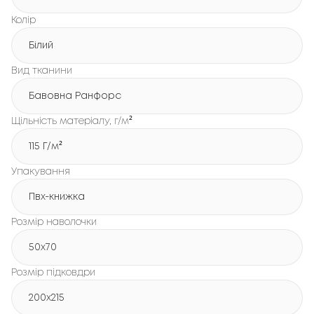
Колір
Білий
Вид тканини
Бавовна Ранфорс
Щільність матеріалу, г/м²
115 Г/м²
Упакування
Пвх-книжка
Розмір наволочки
50x70
Розмір підковдри
200х215