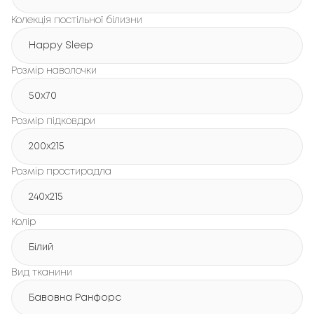
Колекція постільної білизни
Happy Sleep
Розмір наволочки
50x70
Розмір підковдри
200х215
Розмір простирадла
240х215
Колір
Білий
Вид тканини
Бавовна Ранфорс