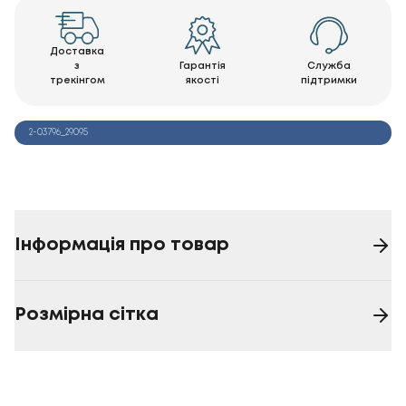
Доставка
з
Гарантія
Служба
трекінгом
якості
підтримки
2-03796_29095
Інформація про товар
Розмірна сітка