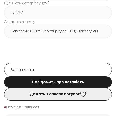
Щільність матеріалу, г/м²
115 Г/м²
Склад комплекту
Наволочки 2 Шт, Простирадло 1 Шт, Підковдра 1 Шт
Повідомити про наявність
Додати в список покупок
Немає в наявності