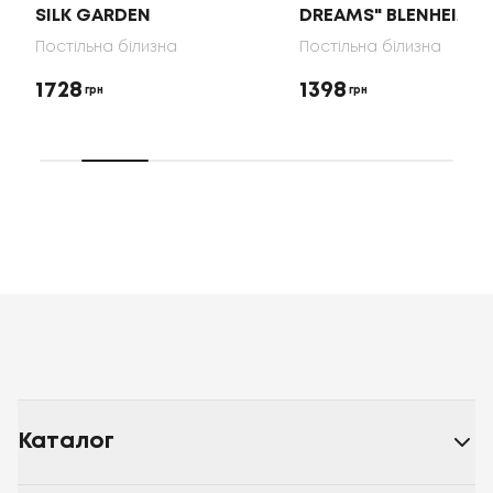
SILK GARDEN
DREAMS" BLENHEIM
Постільна білизна
Постільна білизна
1728
1398
грн
грн
Каталог