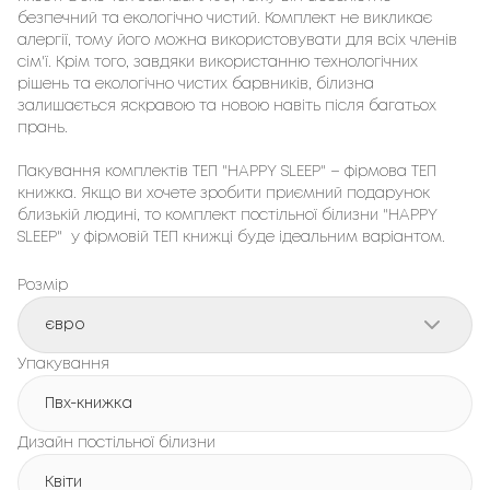
безпечний та екологічно чистий. Комплект не викликає 
алергії, тому його можна використовувати для всіх членів 
сім'ї. Крім того, завдяки використанню технологічних 
рішень та екологічно чистих барвників, білизна 
залишається яскравою та новою навіть після багатьох 
прань.

Пакування комплектів ТЕП "HAPPY SLEEP" – фірмовa ТЕП 
книжка. Якщо ви хочете зробити приємний подарунок 
близькій людині, то комплект постільної білизни "HAPPY 
SLEEP"  у фірмовій ТЕП книжці буде ідеальним варіантом.
Розмір
євро
Упакування
Пвх-книжка
Дизайн постільної білизни
Квіти