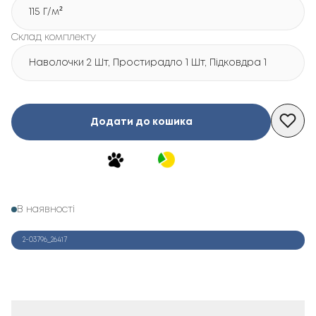
115 Г/м²
Склад комплекту
Наволочки 2 Шт, Простирадло 1 Шт, Підковдра 1 Шт
Додати до кошика
В наявності
2-03796_26417