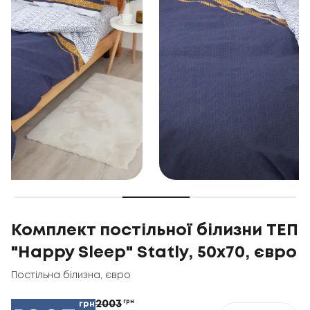
Комплект постільної білизни ТЕП
"Happy Sleep" Statly, 50x70, євро
Постільна білизна
,
євро
2003
грн
грн