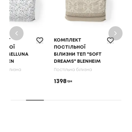
КОМПЛЕКТ
КОМПЛЕКТ
ПОСТІЛЬНОЇ
ПОСТІЛЬНОЇ
БІЛИЗНИ ТЕП "SOFT
БІЛИЗНИ MELLUN
DREAMS" BLENHEIM
SOFT RIBBONS
Постільна білизна
Постільна білизна
1398
1728
грн
грн