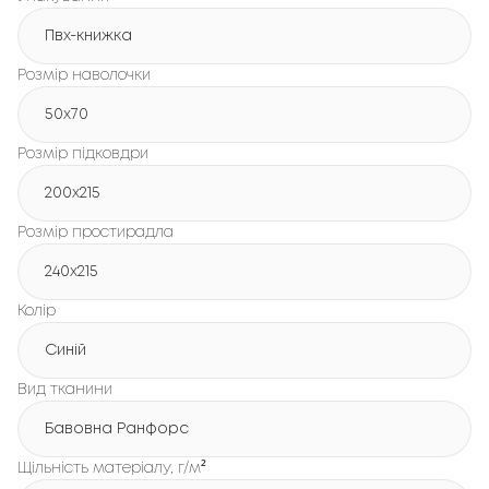
Пвх-книжка
Розмір наволочки
50x70
Розмір підковдри
200х215
Розмір простирадла
240х215
Колір
Синій
Вид тканини
Бавовна Ранфорс
Щільність матеріалу, г/м²