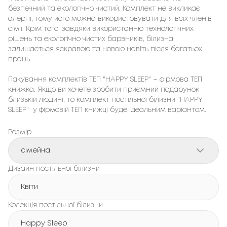
безпечний та екологічно чистий. Комплект не викликає 
алергії, тому його можна використовувати для всіх членів 
сім'ї. Крім того, завдяки використанню технологічних 
рішень та екологічно чистих барвників, білизна 
залишається яскравою та новою навіть після багатьох 
прань.

Пакування комплектів ТЕП "HAPPY SLEEP" – фірмовa ТЕП 
книжка. Якщо ви хочете зробити приємний подарунок 
близькій людині, то комплект постільної білизни "HAPPY 
SLEEP"  у фірмовій ТЕП книжці буде ідеальним варіантом.
Розмір
сімейна
Дизайн постільної білизни
Квіти
Колекція постільної білизни
Happy Sleep