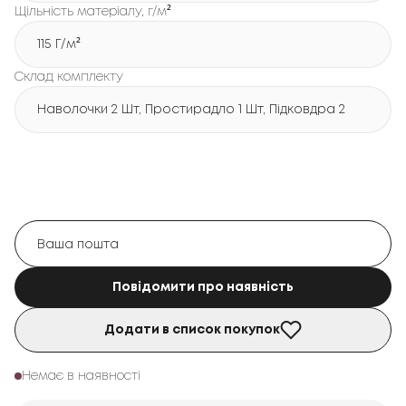
Щільність матеріалу, г/м²
115 Г/м²
Склад комплекту
Наволочки 2 Шт, Простирадло 1 Шт, Підковдра 2 Шт
Повідомити про наявність
Додати в список покупок
Немає в наявності