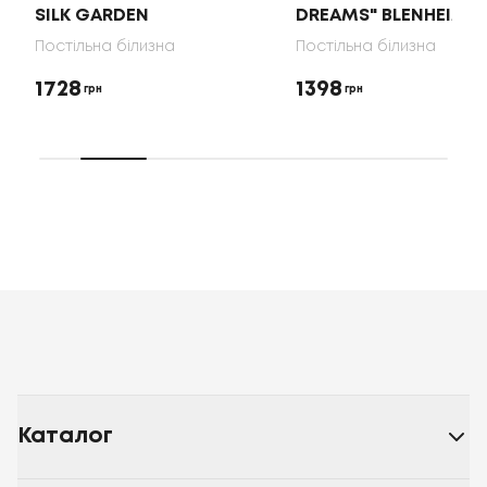
SILK GARDEN
DREAMS" BLENHEIM
Постільна білизна
Постільна білизна
1728
1398
грн
грн
Каталог