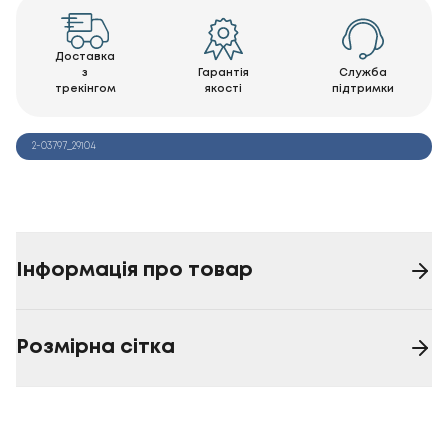
Доставка
з
Гарантія
Служба
трекінгом
якості
підтримки
2-03797_29104
Інформація про товар
Розмірна сітка