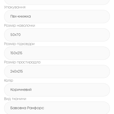
Упакування
Пвх-книжка
Розмір наволочки
50x70
Розмір підковдри
150х215
Розмір простирадла
240х215
Колір
Коричневий
Вид тканини
Бавовна Ранфорс