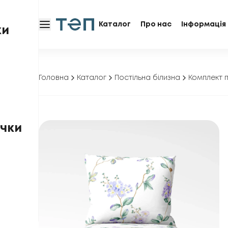
Каталог
Про нас
Інформація 
ки
Головна
Каталог
Постільна білизна
Комплект п
чки