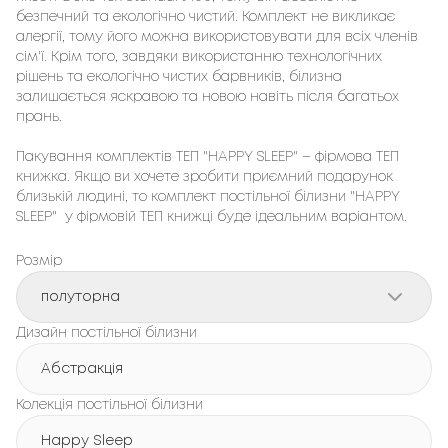
безпечний та екологічно чистий. Комплект не викликає 
алергії, тому його можна використовувати для всіх членів 
сім'ї. Крім того, завдяки використанню технологічних 
рішень та екологічно чистих барвників, білизна 
залишається яскравою та новою навіть після багатьох 
прань.

Пакування комплектів ТЕП "HAPPY SLEEP" – фірмовa ТЕП 
книжка. Якщо ви хочете зробити приємний подарунок 
близькій людині, то комплект постільної білизни "HAPPY 
SLEEP"  у фірмовій ТЕП книжці буде ідеальним варіантом.
Розмір
полуторна
Дизайн постільної білизни
Абстракція
Колекція постільної білизни
Happy Sleep