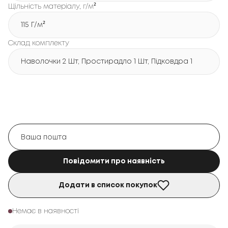
Щільність матеріалу, г/м²
115 Г/м²
Склад комплекту
Наволочки 2 Шт, Простирадло 1 Шт, Підковдра 1 Шт
Повідомити про наявність
Додати в список покупок
Немає в наявності