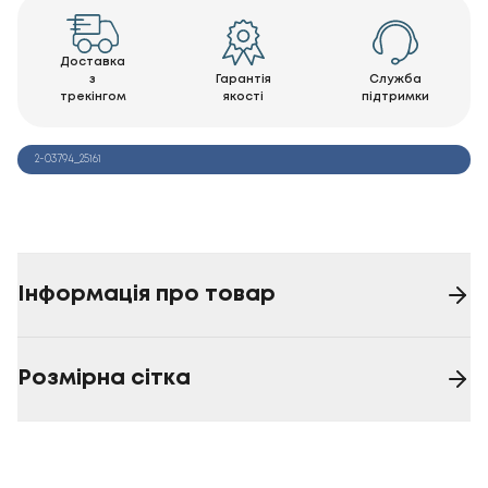
Доставка
з
Гарантія
Служба
трекінгом
якості
підтримки
2-03794_25161
Інформація про товар
Розмірна сітка