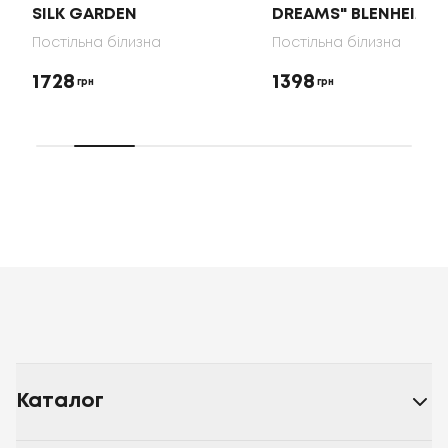
SILK GARDEN
DREAMS" BLENHEIM
Постільна білизна
Постільна білизна
1728
1398
грн
грн
Каталог