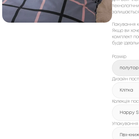
технологічни
залишається
Пакування ко
Якщо ви хоч
комплект пос
буде ідеаль
Розмір
полутор
Дизайн пості
Клітка
Колекція пос
Happy S
Упакування
Пвх-кни