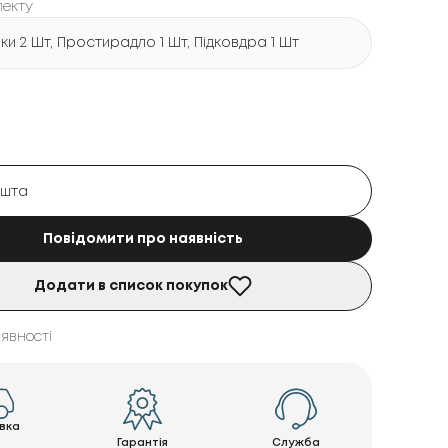
лекту
и 2 Шт, Простирадло 1 Шт, Підковдра 1 Шт
Повідомити про наявність
Додати в список покупок
явності
вка
Гарантія
Служба