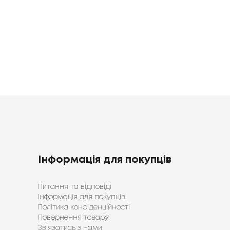
1920
1398
грн
грн
Інформація для покупців
Питання та відповіді
Інформація для покупців
Політика конфіденційності
Повернення товару
Зв’язатись з нами