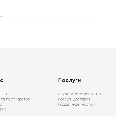
ас
Послуги
 ТЕП
Відстежити замовлення
 та партнерство
Послуги доставки
ЕП
Подарункові картки
ТЕП