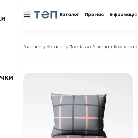
Каталог
Про нас
Інформація 
ки
Головна
Каталог
Постільна білизна
Комплект п
чки