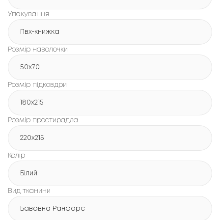
Упакування
Пвх-книжка
Розмір наволочки
50x70
Розмір підковдри
180х215
Розмір простирадла
220х215
Колір
Білий
Вид тканини
Бавовна Ранфорс