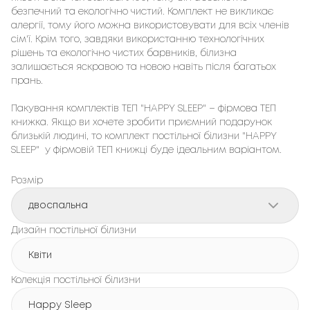
безпечний та екологічно чистий. Комплект не викликає 
алергії, тому його можна використовувати для всіх членів 
сім'ї. Крім того, завдяки використанню технологічних 
рішень та екологічно чистих барвників, білизна 
залишається яскравою та новою навіть після багатьох 
прань.

Пакування комплектів ТЕП "HAPPY SLEEP" – фірмовa ТЕП 
книжка. Якщо ви хочете зробити приємний подарунок 
близькій людині, то комплект постільної білизни "HAPPY 
SLEEP"  у фірмовій ТЕП книжці буде ідеальним варіантом.
Розмір
двоспальна
Дизайн постільної білизни
Квіти
Колекція постільної білизни
Happy Sleep