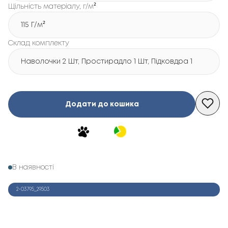
Щільність матеріалу, г/м²
115 Г/м²
Склад комплекту
Наволочки 2 Шт, Простирадло 1 Шт, Підковдра 1 Шт
Додати до кошика
В наявності
2-03795_29503