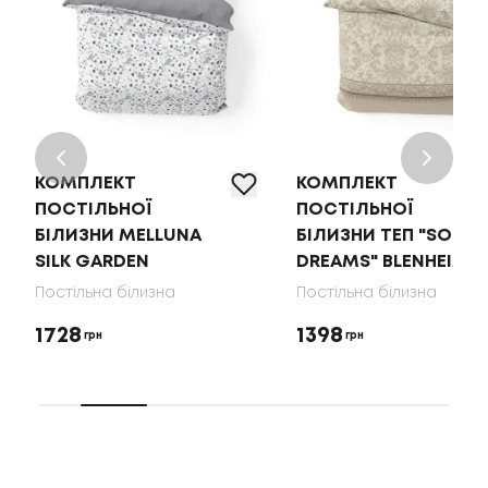
КОМПЛЕКТ
КОМПЛЕКТ
ПОСТІЛЬНОЇ
ПОСТІЛЬНОЇ
БІЛИЗНИ MELLUNA
БІЛИЗНИ ТЕП "SOFT
SILK GARDEN
DREAMS" BLENHEIM
Постільна білизна
Постільна білизна
1728
1398
грн
грн