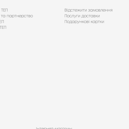
 ТЕП
Відстежити замовлення
 та партнерство
Послуги доставки
ЕП
Подарункові картки
ТЕП