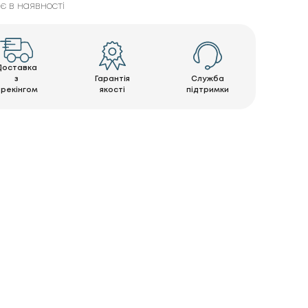
є в наявності
Доставка
з
Гарантія
Служба
трекінгом
якості
підтримки