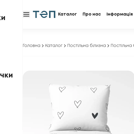
Каталог
Про нас
Інформація 
ки
Головна
Каталог
Постільна білизна
Постільна 
чки