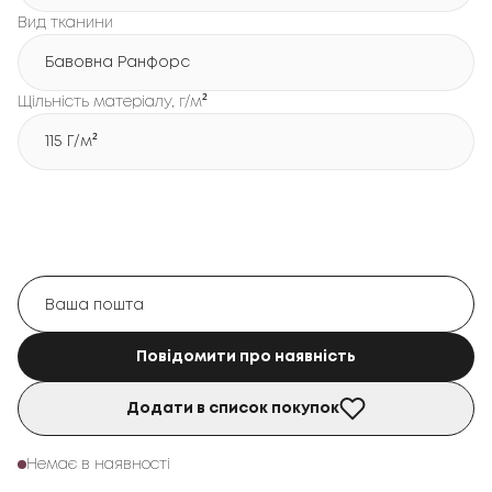
Вид тканини
Бавовна Ранфорс
Щільність матеріалу, г/м²
115 Г/м²
Повідомити про наявність
Додати в список покупок
Немає в наявності