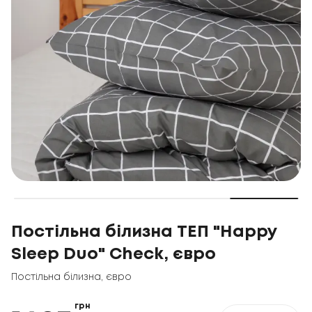
Постільна білизна ТЕП "Happy
Sleep Duo" Check, євро
Постільна білизна
,
євро
грн