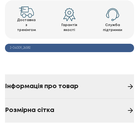
Доставка
з
Гарантія
Служба
трекінгом
якості
підтримки
2-04009_26582
Інформація про товар
Розмірна сітка