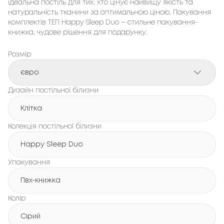
ідеальна постіль для тих, хто цінує найвищу якість та 
натуральність тканини за оптимальною ціною. Пакування 
комплектів ТЕП Happy Sleep 
Duo
 – стильне пакування-
книжка, чудове рішення для подарунку.
Розмір
євро
Дизайн постільної білизни
Клітка
Колекція постільної білизни
Happy Sleep Duo
Упакування
Пвх-книжка
Колір
Сірий