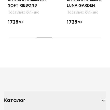
SOFT RIBBONS
LUNA GARDEN
Постільна білизна
Постільна білизна
1728
1728
грн
грн
Каталог