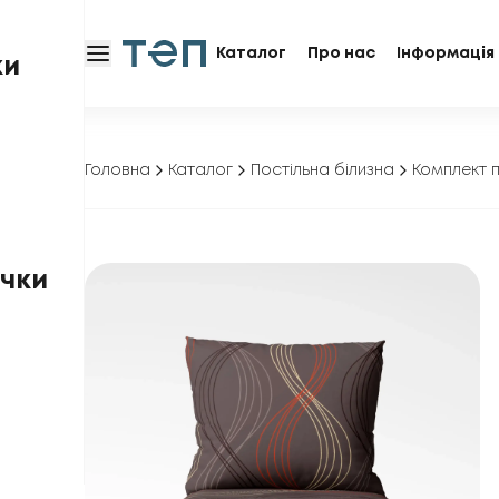
Каталог
Про нас
Інформація 
ки
Головна
Каталог
Постільна білизна
Комплект п
чки