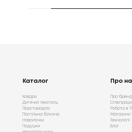
Каталог
Про н
Ковдри
Про бренд
Дитячий текстиль
Співпраця
Простирадла
Робота в Т
Постільна білизна
Магазини 
Наволочки
Технології
Подушки
Блог