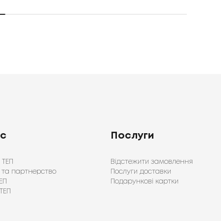
ас
Послуги
 ТЕП
Відстежити замовлення
 та партнерство
Послуги доставки
ЕП
Подарункові картки
ТЕП