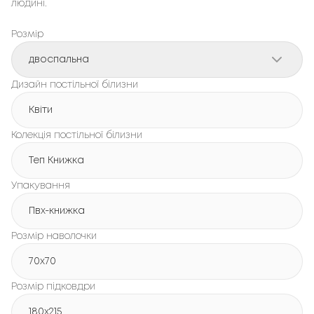
людині.
Розмір
двоспальна
Дизайн постільної білизни
Квіти
Колекція постільної білизни
Теп Книжка
Упакування
Пвх-книжка
Розмір наволочки
70x70
Розмір підковдри
180х215