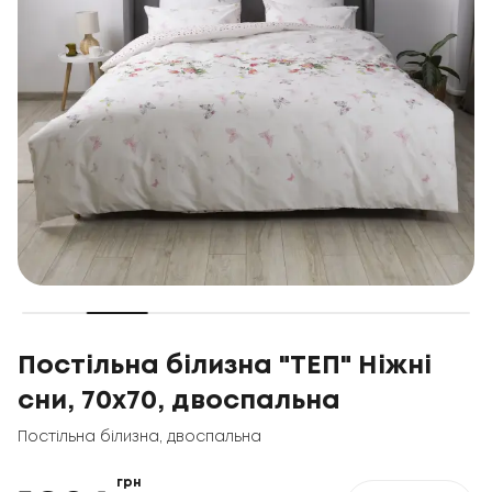
Постільна білизна "ТЕП" Ніжні
сни, 70x70, двоспальна
Постільна білизна
,
двоспальна
грн