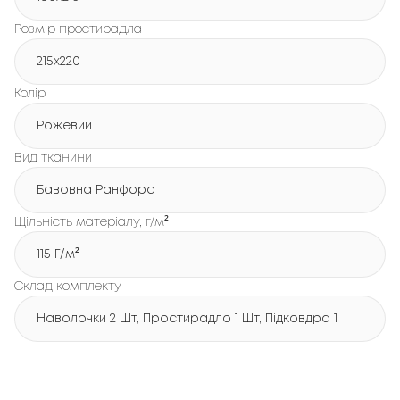
Розмір простирадла
215х220
Колір
Рожевий
Вид тканини
Бавовна Ранфорс
Щільність матеріалу, г/м²
115 Г/м²
Склад комплекту
Наволочки 2 Шт, Простирадло 1 Шт, Підковдра 1 Шт