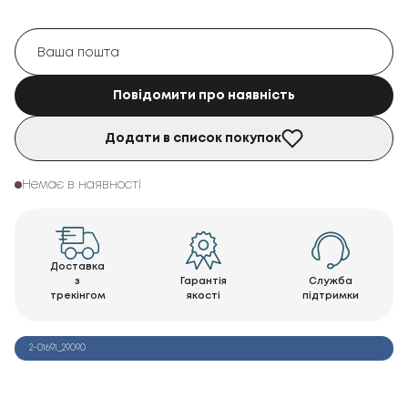
Повідомити про наявність
Додати в список покупок
Немає в наявності
Доставка
з
Гарантія
Служба
трекінгом
якості
підтримки
2-01691_29090