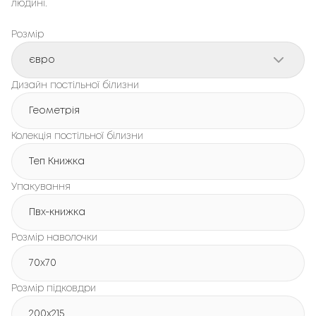
людині.
Розмір
євро
Дизайн постільної білизни
Геометрія
Колекція постільної білизни
Теп Книжка
Упакування
Пвх-книжка
Розмір наволочки
70x70
Розмір підковдри
200х215