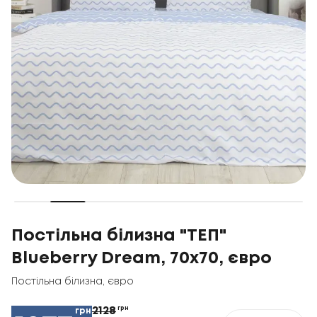
Постільна білизна "ТЕП"
Blueberry Dream, 70x70, євро
Постільна білизна
,
євро
2128
грн
грн