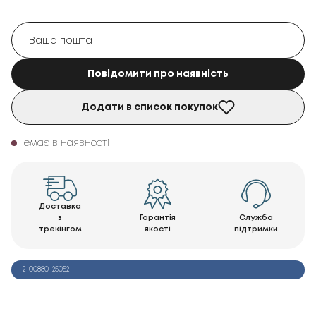
Повідомити про наявність
Додати в список покупок
Немає в наявності
Доставка
з
Гарантія
Служба
трекінгом
якості
підтримки
2-00880_25052