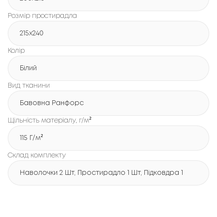
Розмір простирадла
215х240
Колір
Білий
Вид тканини
Бавовна Ранфорс
Щільність матеріалу, г/м²
115 Г/м²
Склад комплекту
Наволочки 2 Шт, Простирадло 1 Шт, Підковдра 1 Шт