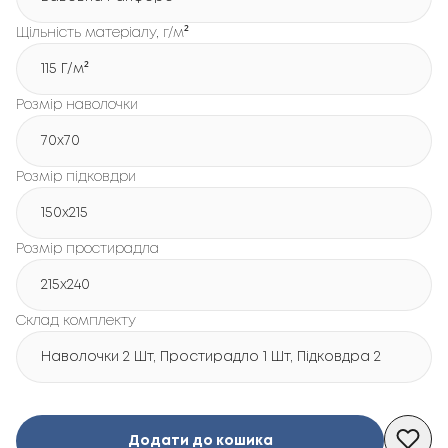
Щільність матеріалу, г/м²
115 Г/м²
Розмір наволочки
70x70
Розмір підковдри
150х215
Розмір простирадла
215х240
Склад комплекту
Наволочки 2 Шт, Простирадло 1 Шт, Підковдра 2 Шт
Додати до кошика