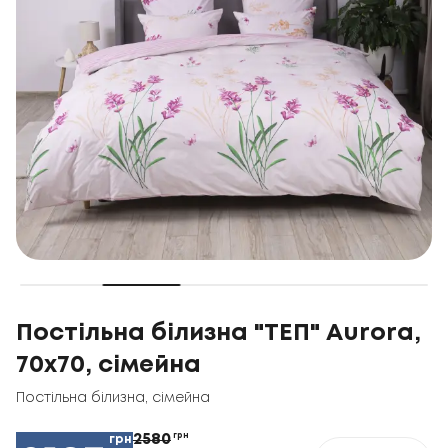
Постільна білизна "ТЕП" Aurora,
70x70, сімейна
Постільна білизна
,
сімейна
2580
грн
грн