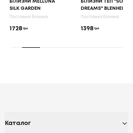
БІЛИЗНИ MELLUNA
БІЛИЗНИ ТЕП "SOFT
SILK GARDEN
DREAMS" BLENHEIM
Постільна білизна
Постільна білизна
1728
1398
грн
грн
Каталог