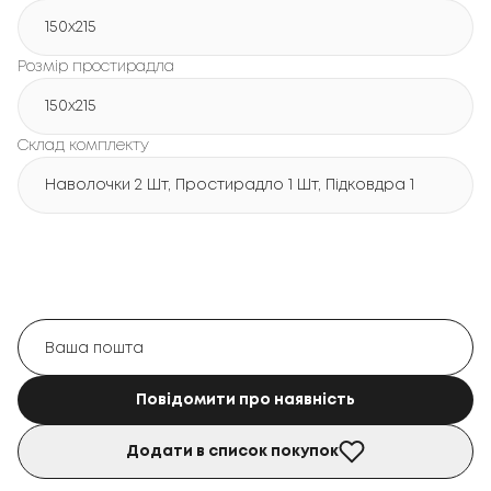
150х215
Розмір простирадла
150х215
Склад комплекту
Наволочки 2 Шт, Простирадло 1 Шт, Підковдра 1 Шт
Повідомити про наявність
Додати в список покупок