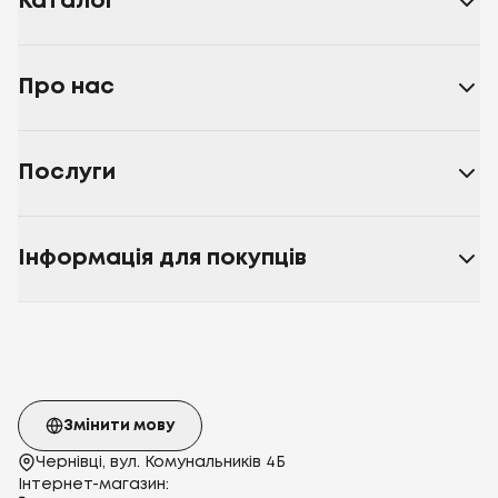
Каталог
Про нас
Послуги
Інформація для покупців
Змінити мову
Чернівці, вул. Комунальників 4Б
Інтернет-магазин: