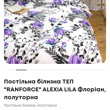
Постільна білизна ТЕП
"RANFORCE" ALEXIA LILA Флоріан,
полуторна
Постільна білизна
,
полуторна