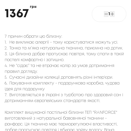
грн
1367
1
7 причин обрати цю білизну:
1.
Не викликає алергії - тому користуватися можуть усі.
2.
Тонка та м’яка натуральна тканина, приємна на дотик.
3.
Ця білизна добре пропускає повітря, тому спати в такій
постелі комфортно і затишно.
4.
Не “сідає” та не втрачає колір за умов дотримання
правил догляду.
5.
Сучасні дизайни колекції доповнять різні інтер'єри.
6.
Пакування комплекту - подарункова коробка, чудова
ідея для подарунку
7.
Виготовляється в Україні з турботою про здоровий сон і
дотриманням європейських стандартів якості.
Комплект вишуканої постільної білизни ТЕП "RANFORCE"
виготовлений з натуральної бавовняної тканини -
ранфорс. Ця тканина має терморегулюючі властивості,
добре пропускає повітря і вбирає зайву вологу. Вона