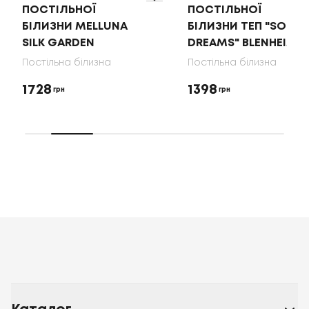
ПОСТІЛЬНОЇ
ПОСТІЛЬНОЇ
БІЛИЗНИ MELLUNA
БІЛИЗНИ ТЕП "SOFT
SILK GARDEN
DREAMS" BLENHEIM
Постільна білизна
Постільна білизна
1728
1398
грн
грн