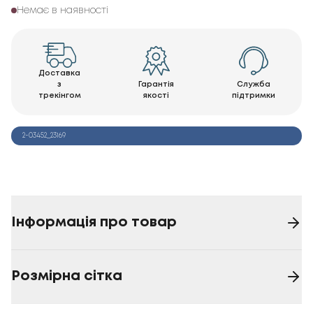
Немає в наявності
Доставка
з
Гарантія
Служба
трекінгом
якості
підтримки
2-03452_23169
Інформація про товар
Розмірна сітка