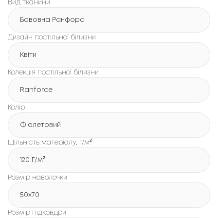
Вид тканини
Бавовна Ранфорс
Дизайн постільної білизни
Квіти
Колекція постільної білизни
Ranforce
Колір
Фіолетовий
Щільність матеріалу, г/м²
120 Г/м²
Розмір наволочки
50x70
Розмір підковдри