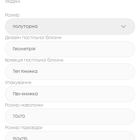
людині.
Розмір
полуторна
Дизайн постільної білизни
Геометрія
Колекція постільної білизни
Теп Книжка
Упакування
Пвх-книжка
Розмір наволочки
70x70
Розмір підковдри
150х215