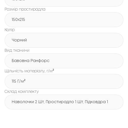
Розмір простирадла
150х215
Колір
Чорний
Вид тканини
Бавовна Ранфорс
Щільність матеріалу, г/м²
115 Г/м²
Склад комплекту
Наволочки 2 Шт, Простирадло 1 Шт, Підковдра 1 Шт