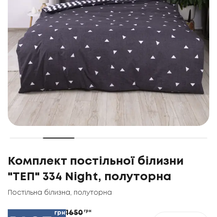
Комплект постільної білизни
"ТЕП" 334 Night, полуторна
Постільна білизна
,
полуторна
1650
грн
грн