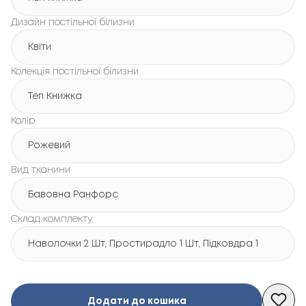
Дизайн постільної білизни
Квіти
Колекція постільної білизни
Теп Книжка
Колір
Рожевий
Вид тканини
Бавовна Ранфорс
Склад комплекту
Наволочки 2 Шт, Простирадло 1 Шт, Підковдра 1 Шт
Додати до кошика