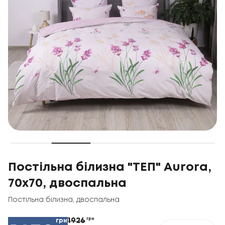
Постільна білизна "ТЕП" Aurora,
70x70, двоспальна
Постільна білизна
,
двоспальна
1926
грн
грн