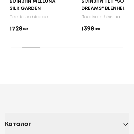
БІЛИЗНИ MELLUNA
БІЛИЗНИ ТЕП "SOFT
SILK GARDEN
DREAMS" BLENHEIM
Постільна білизна
Постільна білизна
1728
1398
грн
грн
Каталог