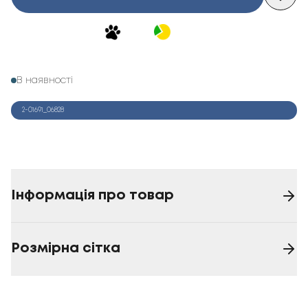
В наявності
2-01691_06828
Інформація про товар
Розмірна сітка