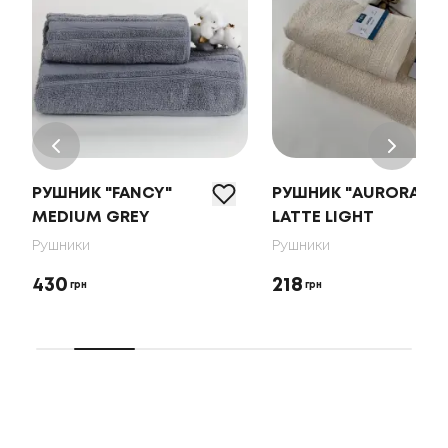
РУШНИК "FANCY"
РУШНИК "AURORA"
MEDIUM GREY
LATTE LIGHT
Рушники
Рушники
430
218
грн
грн