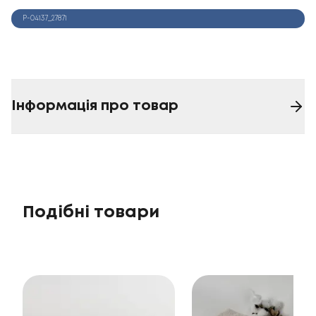
Р-04137_27871
Інформація про товар
Подібні товари