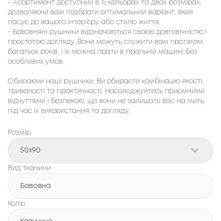
- Асортимент доступний в 15 кольорах та двох розмірах,
дозволяючи вам підібрати оптимальний варіант, який
пасує до вашого інтер'єру або стилю життя.
- Бавовняні рушники відзначаються своєю довговічністю і
простотою догляду. Вони можуть служити вам протягом
багатьох років, і їх можна прати в пральній машині без
особливих умов.
Обираючи наші рушники, Ви обираєте комбінацію якості,
тривалості та практичності. Насолоджуйтесь приємними
відчуттями і безпекою, що вони не залишать вас на мить
під час їх використання та догляду.
Розмір
50x90
Вид тканини
Бавовна
Колір