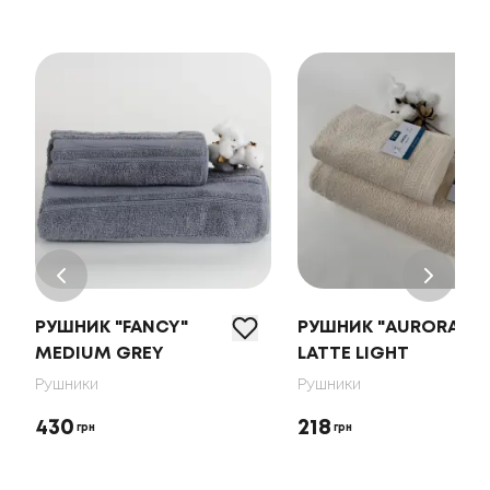
РУШНИК "FANCY"
РУШНИК "AURORA"
MEDIUM GREY
LATTE LIGHT
Рушники
Рушники
430
218
грн
грн