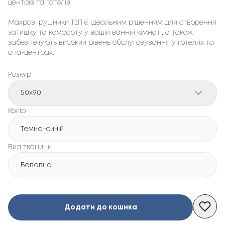
центрів та готелів.
Махрові рушники ТЕП є ідеальним рішенням для створення
затишку та комфорту у вашій ванній кімнаті, а також
забезпечують високий рівень обслуговування у готелях та
спа-центрах.
Розмір
50x90
Колір
Темно-синій
Вид тканини
Бавовна
Додати до кошика