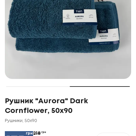
Рушник "Aurora" Dark
Cornflower, 50x90
Рушники
,
50x90
218
грн
грн