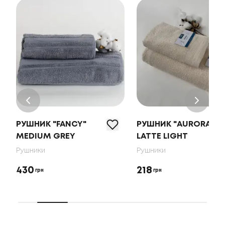
РУШНИК "FANCY"
РУШНИК "AURORA"
MEDIUM GREY
LATTE LIGHT
Рушники
Рушники
430
218
грн
грн