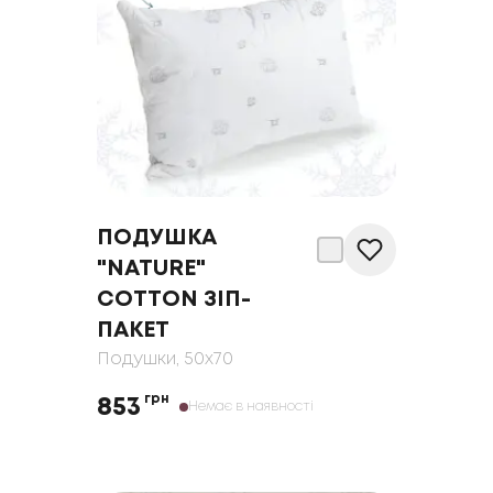
ПОДУШКА
"NATURE"
COTTON ЗІП-
ПАКЕТ
Подушки
, 50x70
грн
853
Немає в наявності