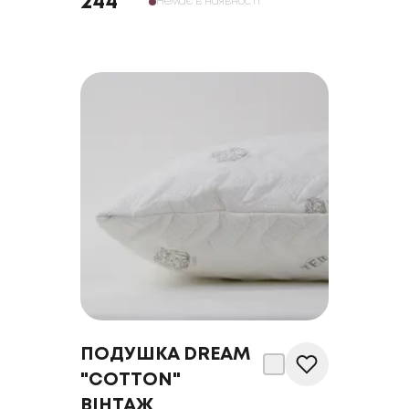
244
Немає в наявності
ПОДУШКА DREAM
"COTTON"
ВІНТАЖ