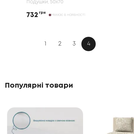
Подушки
, 50x70
грн
732
Немає в наявності
1
2
3
4
Популярні товари