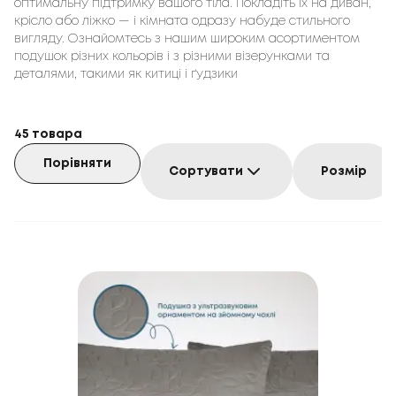
оптимальну підтримку вашого тіла. Покладіть їх на диван,
крісло або ліжко — і кімната одразу набуде стильного
вигляду. Ознайомтесь з нашим широким асортиментом
подушок різних кольорів і з різними візерунками та
деталями, такими як китиці і ґудзики
45
товара
Порівняти
Сортувати
Розмір