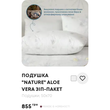
ПОДУШКА
"NATURE" ALOE
VERA ЗІП-ПАКЕТ
Подушки
, 50x70
грн
855
Немає в наявності