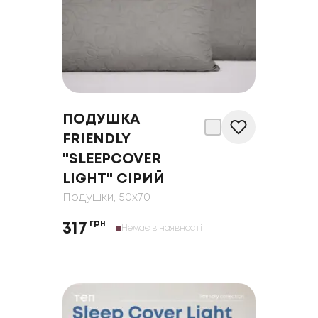
ПОДУШКА
FRIENDLY
"SLEEPCOVER
LIGHT" СІРИЙ
Подушки
, 50x70
грн
317
Немає в наявності