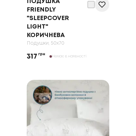
ПОДУШКА
FRIENDLY
"SLEEPCOVER
LIGHT"
КОРИЧНЕВА
Подушки
, 50x70
грн
317
Немає в наявності