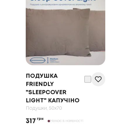
ПОДУШКА
FRIENDLY
"SLEEPCOVER
LIGHT" КАПУЧІНО
Подушки
, 50x70
грн
317
Немає в наявності