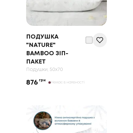
ПОДУШКА
"NATURE"
BAMBOO ЗІП-
ПАКЕТ
Подушки
, 50x70
грн
876
Немає в наявності