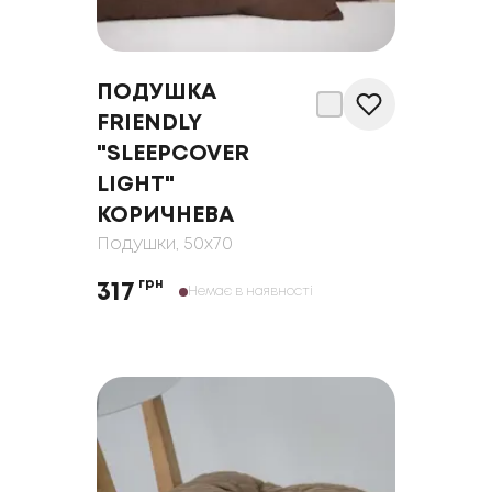
ПОДУШКА
FRIENDLY
"SLEEPCOVER
LIGHT"
КОРИЧНЕВА
Подушки
, 50x70
грн
317
Немає в наявності