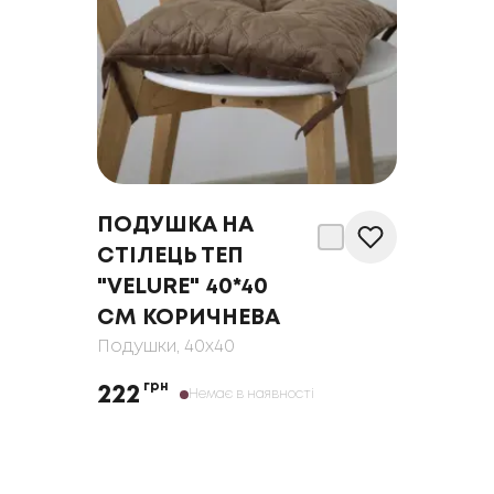
ПОДУШКА НА
СТІЛЕЦЬ ТЕП
"VELURE" 40*40
СМ КОРИЧНЕВА
Подушки
, 40x40
грн
222
Немає в наявності